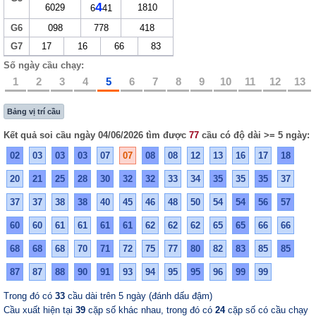
4
6029
1810
6
41
G6
098
778
418
G7
17
16
66
83
Số ngày cầu chạy:
1
2
3
4
5
6
7
8
9
10
11
12
13
Bảng vị trí cầu
Kết quả soi cầu ngày 04/06/2026 tìm được
77
cầu có độ dài >= 5 ngày:
02
03
03
03
07
07
08
08
12
13
16
17
18
20
21
25
28
30
32
32
33
34
35
35
35
37
37
37
38
38
40
45
46
48
50
54
54
56
57
60
60
61
61
61
61
62
62
62
65
65
66
66
68
68
68
70
71
72
75
77
80
82
83
85
85
87
87
88
90
91
93
94
95
95
96
99
99
Trong đó có
33
cầu dài trên 5 ngày (đánh dấu đậm)
Cầu xuất hiện tại
39
cặp số khác nhau, trong đó có
24
cặp số có cầu chạy