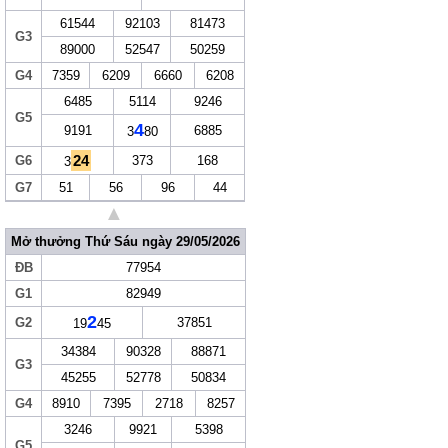
61544
92103
81473
G3
89000
52547
50259
G4
7359
6209
6660
6208
6485
5114
9246
G5
4
9191
6885
3
80
24
G6
373
168
3
G7
51
56
96
44
▲
Mở thưởng Thứ Sáu ngày 29/05/2026
ĐB
77954
G1
82949
2
G2
37851
19
45
34384
90328
88871
G3
45255
52778
50834
G4
8910
7395
2718
8257
3246
9921
5398
G5