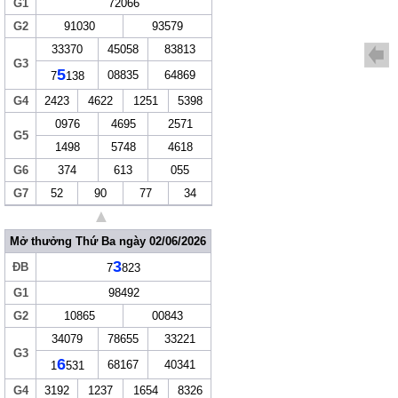
G1
72066
G2
91030
93579
33370
45058
83813
G3
5
08835
64869
7
138
G4
2423
4622
1251
5398
0976
4695
2571
G5
1498
5748
4618
G6
374
613
055
G7
52
90
77
34
▲
Mở thưởng Thứ Ba ngày 02/06/2026
3
ĐB
7
823
G1
98492
G2
10865
00843
34079
78655
33221
G3
6
68167
40341
1
531
G4
3192
1237
1654
8326