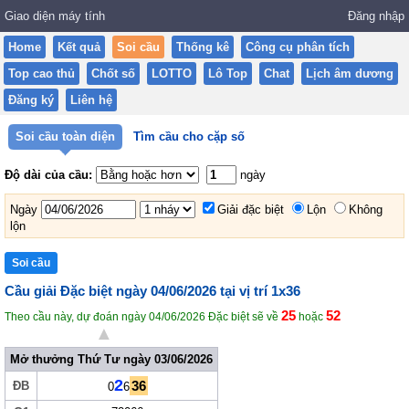
Giao diện máy tính
Đăng nhập
Home
Kết quả
Soi cầu
Thống kê
Công cụ phân tích
Top cao thủ
Chốt số
LOTTO
Lô Top
Chat
Lịch âm dương
Đăng ký
Liên hệ
Soi cầu toàn diện
Tìm cầu cho cặp số
Độ dài của cầu:
ngày
Ngày
Giải đặc biệt
Lộn
Không
lộn
Cầu giải Đặc biệt ngày 04/06/2026 tại vị trí 1x36
25
52
Theo cầu này, dự đoán ngày 04/06/2026 Đặc biệt sẽ về
hoặc
▲
Mở thưởng Thứ Tư ngày 03/06/2026
2
36
ĐB
0
6