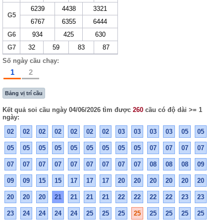
6239
4438
3321
G5
6767
6355
6444
G6
934
425
630
G7
32
59
83
87
Số ngày cầu chạy:
1
2
Bảng vị trí cầu
Kết quả soi cầu ngày 04/06/2026 tìm được
260
cầu có độ dài >= 1
ngày:
02
02
02
02
02
02
02
03
03
03
03
05
05
05
05
05
05
05
05
05
05
05
07
07
07
07
07
07
07
07
07
07
07
07
07
08
08
08
09
09
09
15
15
17
17
17
20
20
20
20
20
20
20
20
20
21
21
21
21
22
22
22
22
23
23
23
24
24
24
24
25
25
25
25
25
25
25
25