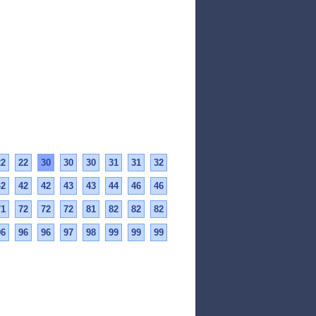
22
22
30
30
30
31
31
32
42
42
42
43
43
44
46
46
71
72
72
72
81
82
82
82
96
96
96
97
98
99
99
99