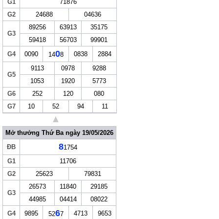
G1
71876
G2
24688
04636
89256
63913
35175
G3
59418
56703
99901
0
G4
0090
0838
2884
14
8
9113
0978
9288
G5
1053
1920
5773
G6
252
120
080
G7
10
52
94
11
▲
Mở thưởng Thứ Ba ngày 19/05/2026
8
ĐB
1754
G1
11706
G2
25623
79831
26573
11840
29185
G3
44985
04414
08022
6
G4
9895
4713
9653
52
7