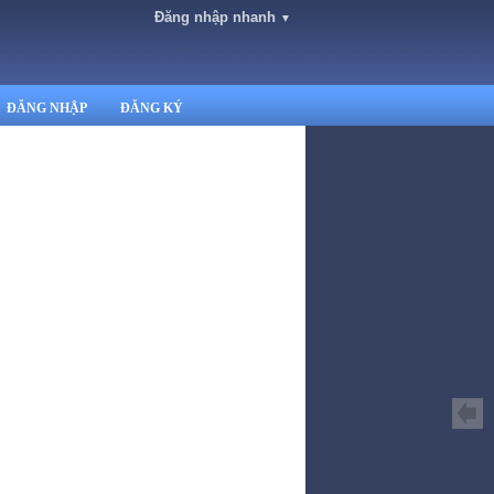
Đăng nhập nhanh
▼
ĐĂNG NHẬP
ĐĂNG KÝ