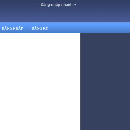
Đăng nhập nhanh
▼
ĐĂNG NHẬP
ĐĂNG KÝ