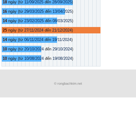
18
ngày (từ
11/09/2025
đến
28/09/2025
)
16
ngày (từ
29/03/2025
đến
13/04/2025
)
14
ngày (từ
23/02/2025
đến
08/03/2025
)
25
ngày (từ
27/11/2024
đến
21/12/2024
)
14
ngày (từ
06/11/2024
đến
19/11/2024
)
10
ngày (từ
20/10/2024
đến
29/10/2024
)
10
ngày (từ
10/08/2024
đến
19/08/2024
)
© rongbachkim.net