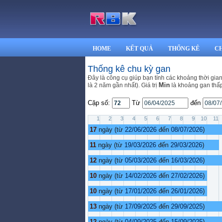
HOME
KẾT QUẢ
THỐNG KÊ
CH
Thống kê chu kỳ gan
Đây là công cụ giúp bạn tính các khoảng thời gia
Min
là 2 năm gần nhất). Giá trị
là khoảng gan thấp
Cặp số:
Từ
đến
1
2
3
4
5
6
7
8
9
10
11
17
ngày (từ
22/06/2026
đến
08/07/2026
)
11
ngày (từ
19/03/2026
đến
29/03/2026
)
12
ngày (từ
05/03/2026
đến
16/03/2026
)
10
ngày (từ
14/02/2026
đến
27/02/2026
)
10
ngày (từ
17/01/2026
đến
26/01/2026
)
13
ngày (từ
17/09/2025
đến
29/09/2025
)
12
ngày (từ
04/09/2025
đến
15/09/2025
)