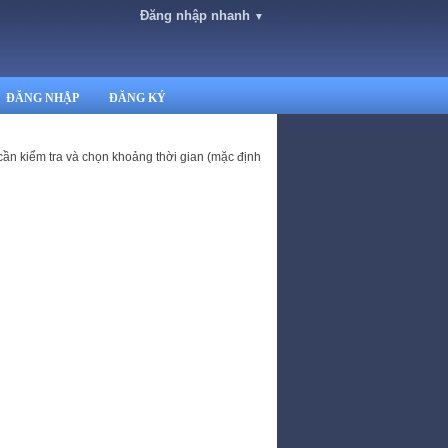
Đăng nhập nhanh
▼
ĐĂNG NHẬP
ĐĂNG KÝ
cần kiểm tra và chọn khoảng thời gian (mặc định