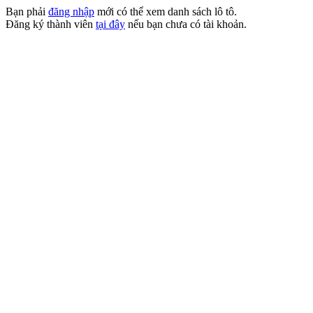
Bạn phải
đăng nhập
mới có thể xem danh sách lô tô.
Đăng ký thành viên
tại đây
nếu bạn chưa có tài khoản.