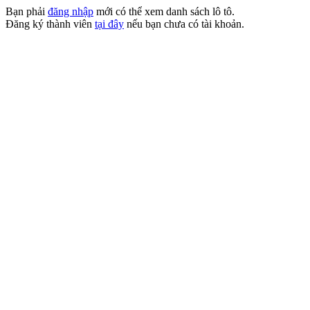
Bạn phải
đăng nhập
mới có thể xem danh sách lô tô.
Đăng ký thành viên
tại đây
nếu bạn chưa có tài khoản.