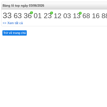
Bảng lô top ngày 03/06/2026
33
1
1
63
36
2
01
23
12
03
13
68
16
8
>> Xem tất cả
Trở về trang chủ